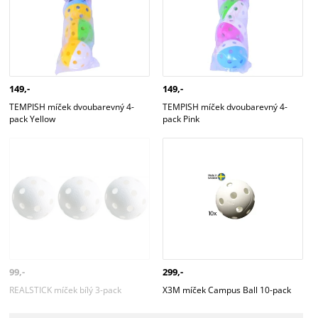
149,-
149,-
TEMPISH míček dvoubarevný 4-
TEMPISH míček dvoubarevný 4-
pack Yellow
pack Pink
REALSTICK míček bílý 3-pack
X3M míček Campus Ball 10-pack
99,-
299,-
REALSTICK míček bílý 3-pack
X3M míček Campus Ball 10-pack